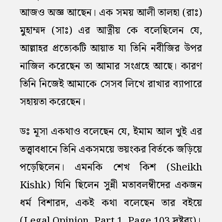
আজও অজ্ঞ আছেন। এক সময় আলী তালহা (রাঃ)
মুহাম্মদ (সাঃ) এর আত্নীয় কে বলেছিলেন যে,
আল্লাহর প্রত্যেকটি আয়াত যা তিনি নবীজির উপর
নাজিল করেছেন তা আমার সংগ্রহে আছে। কারণ
তিনি নিজেই আমাকে সেসব লিখে রাখার ব্যাপারে
সহায়তা করেছেন।
ডঃ মূসা একথাও বলেছেন যে, ইমাম আল খুই এর
তত্ত্বাবধানে তিনি একসময়ে ভয়ংকর বির্তকে জড়িয়ে
পড়েছিলেন। এমনকি শেখ কিশ (Sheikh
Kishk) যিনি ছিলেন সুন্নী মতাবলম্বীদের একজন
ধর্ম বিশারদ, একই কথা বলেছেন তার বইয়ে
(Legal Opinion, Part 1, Page 103 দ্রষ্টব্য)।