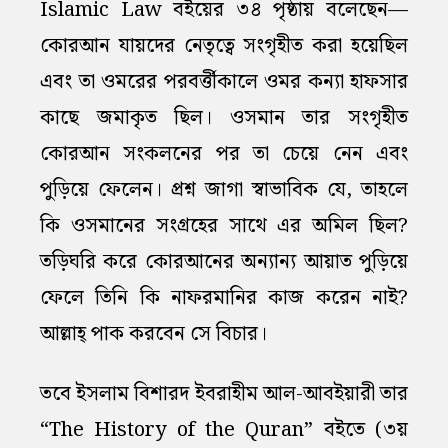
Islamic Law বইয়ের ৩৪ পৃষ্ঠায় বলেছেন—
কোরআন যায়দের নেতৃত্বে সংগৃহীত করা হয়েছিল
এবং তা ওমরের পরবর্ত্তীকালে ওমর কন্যা হাফসার
কাছে জমাকৃত ছিল। ওসমান তার সংগৃহীত
কোরআন সংকলনের পর তা চেয়ে নেন এবং
পুড়িয়ে ফেলেন। প্রশ্ন জাগা স্বাভাবিক যে, তাহলে
কি ওসমানের সংগ্রহের সাথে এর অমিল ছিল?
তড়িঘরি করে কোরআনের অন্যান্য আয়াত পুড়িয়ে
ফেলে তিনি কি নাফরমানির কাজ করেন নাই?
আল্লাহ্‌ পাক করবেন সে বিচার।
তবে ইসলাম বিশারদ ইবরাহীম আল-আবইয়ারী তার
“The History of the Quran” বইতে (৩য়