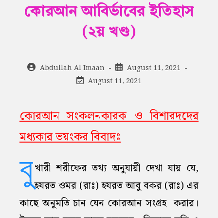
কোরআন আবির্ভাবের ইতিহাস
(২য় খণ্ড)
Post
Post
Abdullah Al Imaan
August 11, 2021
author:
published:
Post
August 11, 2021
last
modified:
কোরআন সংকলনকারক ও বিশারদদের
মধ্যকার ভয়ংকর বিবাদঃ
বু
খারী শরীফের তথ্য অনুযায়ী দেখা যায় যে,
হযরত ওমর (রাঃ) হযরত আবু বকর (রাঃ) এর
কাছে অনুমতি চান যেন কোরআন সংগ্রহ করার।