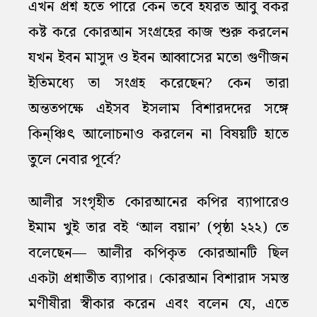
এখন প্রশ্ন হতে পারে কেন তবে হযরত আবু বকর
কষ্ট করে কোরআন সংগ্রহের কাজ শুরু করলেন
যখন ইবন মাসুদ ও ইবন আব্বাসের মতো গুণীজন
ইতিমধ্যে তা সংগ্রহ করেছেন? কেন তারা
অন্ততপক্ষে এইসব ইসলাম বিশারদদের সঙ্গে
কিন্ঞ্চিৎ আলোচনাও করলেন না বিষয়টি হাতে
তুলে নেবার পূর্বে?
আলীর সংগৃহীত কোরআনের কপির ব্যাপারেও
ইমাম খুই তার বই ‘আল বয়ান’ (পৃষ্ঠা ২২২) তে
বলেছেন— আলীর কপিকৃত কোরআনটি ছিল
একটা প্রশ্নাতীত ব্যাপার। কোরআন বিশারাদ সমস্ত
মণীষীরা স্বীকার করেন এবং বলেন যে, এতে