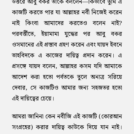
উত্তরে আবু বকর তাকে বললেন—কিভাবে তুমি এ
কাজটি করতে পার যা আল্লাহর নবী নিজেই করেন
নাই কিংবা আমাদের করতেও বলেন নাই?
পরবর্ত্তীতে, ইয়ামামা যুদ্ধের পর আবু বকর
ওসমানের এই প্রস্তাব গ্রহণ করেন এবং যায়দ ইবনে
তাহবিদকে এ কাজের দায়িত্ব প্রদান করেন। এ
প্রসঙ্গে যায়দ বলেন, আল্লাহর কসম যদি আমাকে
আদেশ করা হতো পর্বতকে তুলে অন্যত্র সরিয়ে
দেবার, সে কাজটিও আমার জন্য সহজতর হতো
এই দায়িত্বের চেয়ে।
আমরা জানিনা কেন নবীজি এই কাজটি (কোরআন
সংগ্রহের) করার দায়িত্ব কাউকে দিয়ে যান নাই।