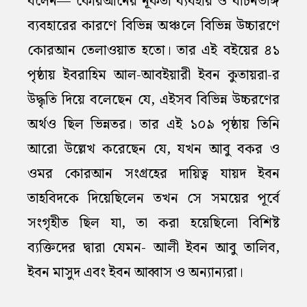
বলেন— কোরআনের নূকতা ব্যবহার ও বাচনভঙ্গি
ব্যবহারের কারণে বিভিন্ন অঞ্চলে বিভিন্ন উচ্চারণে
কোরআন তেলাওয়াত হতো। তার এই বইয়ের ৪১
পৃষ্ঠায় ইবরাহিম আল-আবইয়ারী ইবন কুতায়রা-র
উদ্ধৃতি দিয়ে বলেছেন যে, এইসব বিভিন্ন উচ্চরণের
অর্থও ছিল ভিন্নতর। তার এই ১০৯ পৃষ্ঠায় তিনি
আরো উল্লেখ করেছেন যে, যখন আবু বকর ও
ওমর কোরআন সংগ্রহের দায়িত্ব যায়দ ইবন
তাহবিদকে দিয়েছিলেন তখন সে সময়ের পূর্বে
সংগৃহীত ছিল যা, তা করা হয়েছিলো বিশিষ্ট
ব্যক্তিদের দ্বারা যেমন- আলী ইবন আবু তালিব,
ইবন মাসুদ এবং ইবন আব্বাস ও অন্যান্যরা।