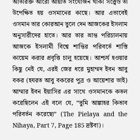
অতিরিক্ত আরো আয়াত সংযোজন থাকা সত্ত্বেও তা
উপেক্ষিত হয় ওসমানের কাছে। আর এভাবেই
ওসমান তার কোরআন তুলে দেন আজকের ইসলাম
অনুসারীদের হাতে। আর তার ভ্রান্ত পরিচালনায়
আজকে ইসলামী বিশ্বে শান্তির পরিবর্তে শাস্তি
কায়েম করার প্রবৃত্তি চালু হয়েছে। আশ্চর্য হওয়ার
কিছু নেই যে, এরই জের ধরে মুহাম্মদ ইবন আবু
বকর (হযরত আবু বকরের পুত্র ও আয়েশার ভাই)
আম্মার ইবন ইয়াসির এর সাথে ওসমানকে কতল
করেছিলেন এই বলে যে, “তুমি আল্লাহর কিতাব
পরিবর্তন করেছো” (The Pielaya and the
Nihaya, Part 7, Page 185 দ্রষ্টব্য)।