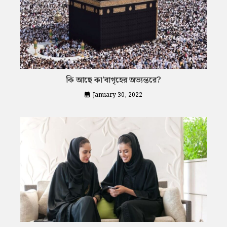
কি আছে কা’বাগৃহের অভ্যন্তরে?
January 30, 2022