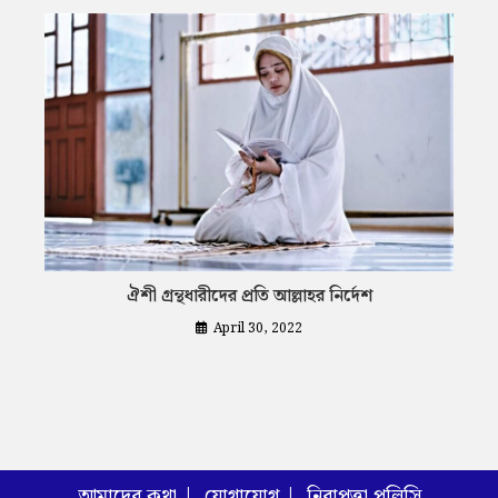
ঐশী গ্রন্থধারীদের প্রতি আল্লাহর নির্দেশ
April 30, 2022
আমাদের কথা
যোগাযোগ
নিরাপত্তা পলিসি