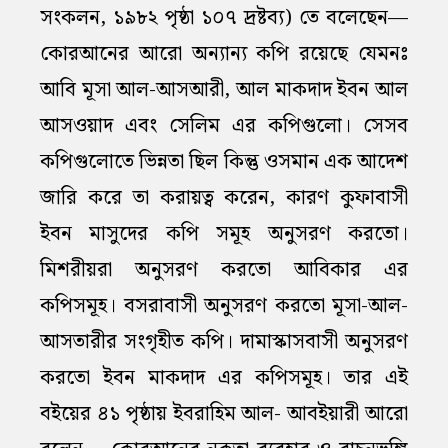
সংকলন, ১৯৮২ পৃষ্ঠা ১০৭ দ্রষ্টব্য) তে বলেছেন—
কোরআনের আরো অন্যান্য কপি রয়েছে যেমনঃ
আবি মূসা আল-আসআরী, আল মাকদাদ ইবন আল
আসওয়াদ এবং সেলিম এর কপিগুলো। সেসব
কপিগুলোতে ভিন্নতা ছিল কিন্তু ওসমান এক আদেশ
জারি করে তা করায়ত্ব করেন, কারণ কুফাবাসী
ইবন মাসুদের কপি সমূহ অনুসরণ করতো।
মিশরীয়রা অনুসরণ করতো আবিকার এর
কপিসমূহ। বসরাবাসী অনুসরণ করতো মূসা-আল-
আসতারীর সংগৃহীত কপি। দামাস্কাসবাসী অনুসরণ
করতো ইবন মাকদাদ এর কপিসমূহ। তার এই
বইয়ের ৪১ পৃষ্ঠায় ইবরাহিম আল- আবইয়ারী আরো