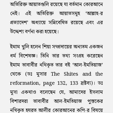
অতিরিক্ত আয়াতগুলি রয়েছে যা বর্তমান কোরআনে
নেই। এই অতিরিক্ত আয়াতসমূহ ‘আল্লাহ-র
প্রত্যাদেশ’ অধ্যায়ে সন্নিবেষিত রয়েছে এবং এর
উদ্দেশ্য বর্ণনা করা হয়েছে।
ইমাম খুলি হলেন শিয়া সম্প্রদায়ের অন্যতম একজন
ধর্ম বিশেষজ্ঞ। তিনি তার তথ্য সংগ্রহ করেছেন
ইমাম তাবাবীর নথিকৃত তার বই ‘আল-ইমতিয়াজ’
থেকে (ডঃ মূসার The Shites and the
reformation, page 132, 133 দ্রষ্টব্য)। ডঃ
মূসা একথাও বলেছেন যে, আমাদের ইসলাম
বিশারদরা তাবাবীর আল-ইমতিয়াজ পুস্তকের
নথিকৃত হযরত আলীর কোরআনের কপি-র বিষয়ে