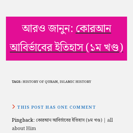
আরও জানুন:
কোরআন
আবির্ভাবের ইতিহাস (১ম খণ্ড)
TAGS:
HISTORY OF QURAN
,
ISLAMIC HISTORY
THIS POST HAS ONE COMMENT
Pingback:
কোরআন আবির্ভাবের ইতিহাস (৮ম খণ্ড) | all
about Him