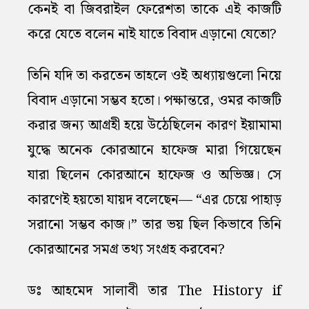
কেনই বা জিবরাইল ফেরেশতা তাকে এই কাজটি
করে যেতে বলেন নাই যাতে বিবাদ এড়ানো যেতো?
তিনি যদি তা করতেন তাহলে ওই অধ্যায়গুলো নিয়ে
বিবাদ এড়ানো সম্ভব হতো। পক্ষান্তরে, ওমর কাজটি
করার জন্য আগ্রহী হয়ে উঠেছিলেন কারণ ইয়ামামা
যুদ্ধে অনেক কোরআনে হাফেজ মারা গিয়েছেন
যারা ছিলেন কোরআনে হাফেজ ও অভিজ্ঞ। সে
কারণেই হয়তো যায়দ বলেছেন— “এর চেয়ে পাহাড়
সরানো সম্ভব কাজ।” তার ভয় ছিল কিভাবে তিনি
কোরআনের সমগ্র তথ্য সংগ্রহ করবেন?
ডঃ আহমেদ সালাবী তার The History if