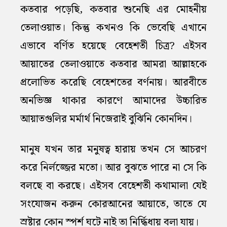
কতবার পড়েছি, কতবার শুনেছি এর মোহনীয়
তেলাওয়াত। কিন্তু কখনও কি ভেবেছি এখানে
এভাবে বর্ণিত হয়েছে বেহেশতী চিত্র? এইসব
আয়াতের তেলাওয়াতে কতবার আমরা আল্লাহকে
প্রলোভিত করেছি বেহেশতের বর্ণনায়। আরবীতে
অনভিজ্ঞ থাকার কারণে আমাদের উচ্চারিত
আয়াতগুলির মর্মার্থ নিজেরাই বুঝিনি কোনদিন।
মানুষ যখন তার মনুষত্ব হারায় তখন সে আচরণ
করে নির্লজ্জের মতো। আর বুঝতে পারে না সে কি
বলছে বা করছে। এইসব বেহেশতী কথামালা যেই
সংযোজন করুন কোরআনের আয়াতে, তাতে যে
স্রষ্টার কোন স্পর্শ ঘটে নাই তা নির্দ্ধিধায় বলা যায়।