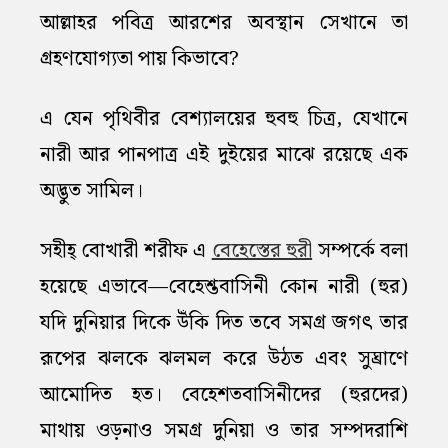
আল্লাহর পবিত্র আরশের অবস্থান সেখানে তা
গ্রহণযোগ্যতা পায় কিভাবে?
এ যেন পৃথিবীর বেশ্যালয়ের হুবহু চিত্র, যেখানে
নারী আর পানপাত্র এই দুইয়ের মাঝে রয়েছে এক
অদ্ভুত সামিল।
সহীহ্‌ বোখারী শরীফ এ
বেহেস্তের হুরী
সম্পর্কে বলা
হয়েছে এভাবে—বেহেশ্তবাসিনী কোন নারী (হুর)
যদি দুনিয়ার দিকে উঁকি দিত তবে সমগ্র জগৎ তার
রূপের ঝলকে ঝলমল করে উঠত এবং সুঘ্রাণে
আমোদিত হত। বেহেশতবাসিনীদের (হুরদের)
মাথায় ওড়নাও সমগ্র দুনিয়া ও তার সম্পদরাশি