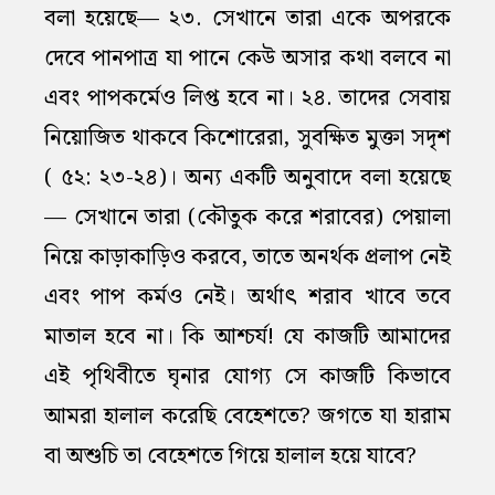
বলা হয়েছে— ২৩. সেখানে তারা একে অপরকে
দেবে পানপাত্র যা পানে কেউ অসার কথা বলবে না
এবং পাপকর্মেও লিপ্ত হবে না। ২৪. তাদের সেবায়
নিয়োজিত থাকবে কিশোরেরা, সুবক্ষিত মুক্তা সদৃশ
( ৫২: ২৩-২৪)। অন্য একটি অনুবাদে বলা হয়েছে
— সেখানে তারা (কৌতুক করে শরাবের) পেয়ালা
নিয়ে কাড়াকাড়িও করবে, তাতে অনর্থক প্রলাপ নেই
এবং পাপ কর্মও নেই। অর্থাৎ শরাব খাবে তবে
মাতাল হবে না। কি আশ্চর্য! যে কাজটি আমাদের
এই পৃথিবীতে ঘৃনার যোগ্য সে কাজটি কিভাবে
আমরা হালাল করেছি বেহেশতে? জগতে যা হারাম
বা অশুচি তা বেহেশতে গিয়ে হালাল হয়ে যাবে?