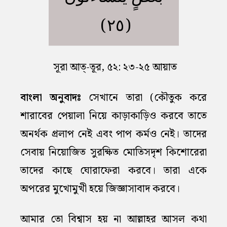
(٢٥)
সূরা আত্‌-তূর, ৫২: ২৩-২৫ আয়াত
বাংলা অনুবাদঃ
সেখানে তারা (কৌতুক করে
শারাবের পেয়ালা নিয়ে কাড়াকাড়িও করবে তাতে
অনর্থক প্রলাপ নেই এবং পাপ কর্মও নেই। তাদের
সেবায় নিয়োজিত সুরক্ষিত মোতিসদৃশ কিশোরেরা
তাদের কাছে ঘোরাফেরা করবে। তারা একে
অপরের মুখোমুখী হয়ে জিজ্ঞাসাবাদ করবে।
আমার তো বিশ্বাস হয় না আল্লাহর আসল কথা