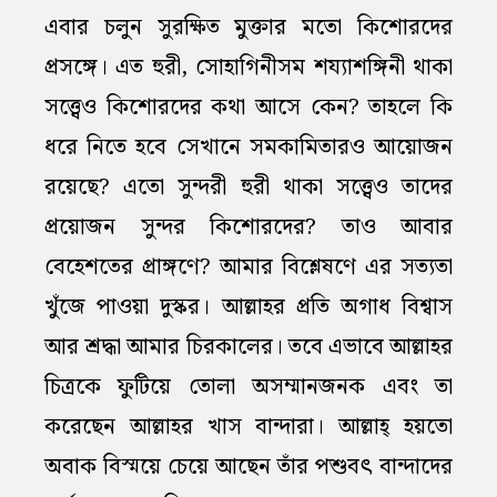
এবার চলুন সুরক্ষিত মুক্তার মতো কিশোরদের
প্রসঙ্গে। এত হুরী, সোহাগিনীসম শয্যাশঙ্গিনী থাকা
সত্ত্বেও কিশোরদের কথা আসে কেন? তাহলে কি
ধরে নিতে হবে সেখানে সমকামিতারও আয়োজন
রয়েছে? এতো সুন্দরী হুরী থাকা সত্ত্বেও তাদের
প্রয়োজন সুন্দর কিশোরদের? তাও আবার
বেহেশতের প্রাঙ্গণে? আমার বিশ্লেষণে এর সত্যতা
খুঁজে পাওয়া দুস্কর। আল্লাহর প্রতি অগাধ বিশ্বাস
আর শ্রদ্ধা আমার চিরকালের। তবে এভাবে আল্লাহর
চিত্রকে ফুটিয়ে তোলা অসম্মানজনক এবং তা
করেছেন আল্লাহর খাস বান্দারা। আল্লাহ্‌ হয়তো
অবাক বিস্ময়ে চেয়ে আছেন তাঁর পশুবৎ বান্দাদের