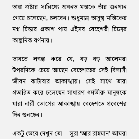
তারা স্রষ্টার সান্নিধ্যে অবনত মস্তকে তাঁর গুনগান
গেয়ে চলেছেন, চলবেন। শুধুমাত্র অসুস্থ মস্তিকের
নগ্ন চিন্তার প্রকাশ পায় এইসব বেহেশতী চিত্রের
কাল্পনিক বর্ণনায়।
ভাবতে লজ্জা করে যে, বড় বড় আলেমরা
উপরদিকে চেয়ে আছেন বেহেশতের সেই বিলাসী
জীবন কাটাবার আকাঙ্খায়। সেই সাথে তারা
প্রতারিত করে চলেছেন সাধারণ ধর্মভীরু মানুষকে
যারা নারী ভোগের আকাঙ্খায় বেহেশতে প্রবেশের
দিন গুনছেন।
একটু ভেবে দেখুন তো— সূরা ‘আর রাহমান’ আমরা