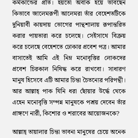
কর্মকান্ডের প্রতি। হয়তো অবাক হয়ে ভাবছেন
কিভাবে জালেমরূপী আলেমরা তাঁর বেহেশতটিকে
দুনিয়াবী কায়দায় ভোগের পান্থশালায় রূপান্তরিত
করার পায়তারা করে চলেছে। সেইসাথে বিক্রয়
করে চলেছে বেহেশতে ঢোকার প্রবেশ পত্র। আমার
বাসাতেই আমি এই নিম্ন মনোবৃত্তির লোকদের
প্রবেশ চিরকাল নিষিদ্ধ করে রাখবো। সাধারণ
মানুষ হিসেবে এটি আমার চিন্তা চৈতন্যের পরিপন্থী।
আর আল্লাহ্‌ পাক যিনি ধরা ছোঁয়ার উর্দ্ধে থেকে
এহেন মনোবৃত্তি সম্পন্ন মানুষকে পশ্রয় দেবেন তাঁর
প্রাঙ্গণে নারী, কিশোর ও শরাবের আয়োজনকে?
আল্লাহ্‌ তায়ালার চিন্তা ভাবনা মানুষের চেয়ে অনেক