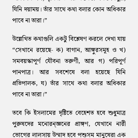
যিনি দয়াময়। তাঁর সাথে কথা বলার কোন অধিকার
পাবে না তারা।”
উল্লেখিত কথাগুলি একটু বিশ্লেষণ করলে দেখা যায়
“সেখানে রয়েছে- ক) বাগান, আঙ্গুরসমূহ ও খ)
সমবয়স্কাপূর্ণ যৌবনা তরুণী, আর গ) পরিপূর্ণ
পানপাত্র। আর সবশেষে বলা হয়েছে যিনি
প্রতিপালক, ঘ) তাঁর সাথে কথা বলার অধিকার
পাবে না তারা।”
তবে কি ইসলামের দৃষ্টিতে বেহেশত হবে শুধুমাত্র
পুরুষদের মনোরন্জ্ঞনের প্রাঙ্গণ, যেখানে নারী
ভোগের লালসায় উম্মাদ হবে পশুসম মানুষেরা এক