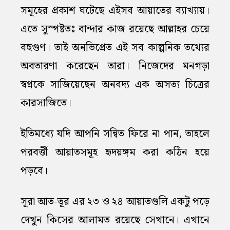
সমূহের প্রকাশ ঘটেছে এইসব আয়াতের ব্যাখ্যায়।
এতে সুস্পষ্টতঃ বান্দার কাজ রয়েছে আল্লাহর চেয়ে
বহুগুণ। তাই অনভিপ্রেত এই সব কাল্পনিক তথ্যের
অবতারণা করেছেন তারা। নিজেদের মনগড়া
স্বপ্নকে সাজিয়েছেন অনবদ্য এক অসত্য চিত্রের
কারসাজিতে।
ইতিমধ্যে যদি আপনি সন্বিত ফিরে না পান, তাহলে
পরবর্ত্তী আয়াতসমূহ হৃদয়ঙ্গম করা কঠিন হয়ে
পড়বে।
সূরা আত-তূর এর ২৩ ও ২৪ আয়াতগুলি একটু পড়ে
দেখুন কিসের আলামত রয়েছে সেখানে। এখানে