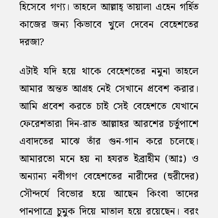
হিসেবে গণ্য। তাহলে আল্লাহ্‌ তায়ালা এহেন গর্হিত
কাজের জন্য কিভাবে খুলে দেবেন বেহেশতের
দরজা?
এটাই যদি হয়ে থাকে বেহেশতের নমুনা তাহলে
আমার অন্তত আগ্রহ নেই সেখানে প্রবেশ করার।
আমি প্রবেশ করতে চাই সেই বেহেশতে যেখানে
ফেরেশতারা দিন-রাত আল্লাহর আরশের চর্তুপাশে
এবাদতের মাঝে তাঁর গুন-গান করে চলেছে।
আমারতো মনে হয় না হযরত ইব্রাহীম (আঃ) ও
অন্যান্য নবীগণ বেহেশতের নারীদের (হুরীদের)
সৌন্দর্যে বিভোর হয়ে আছেন কিংবা তাদের
পানপাত্রে চুমুক দিয়ে মাতাল হয়ে রয়েছেন। বরং