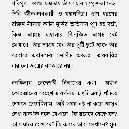
পরিপূর্ণ। ধ্বংস-যজ্ঞতায় তাঁর কোন সম্পৃক্ততা নেই।
তিনি জীবনদানকারী ও মহাপবিত্র। প্রাণ হরণের
রক্তিম লীলায় কালি মূর্ত্তির অভিলাষ পূর্ণ হয় বটে,
কিন্তু আল্লাহ্‌ তায়ালার কিন্ঞ্চিত আগ্রহ নেই
সেখানে। তাঁর আগ্রহ যেন তাঁর সৃষ্টি ছুটে আসে তাঁর
দরবারে এবাদতের সমর্পিত অন্তরে। তারবারির
ধারালো অস্ত্রের ঝংকারে নয়।
বলছিলাম বেহেশতী বিলাসের কথা। অর্থাৎ
কোরআনের বেহেশতি বর্ণনায় চিত্রটি একটু খতিয়ে
দেখতে চেয়েছিলাম। তাই সময় নষ্ট না করে আসুন
দেখা যাক কি বলে সেখানে। কি রয়েছে বেহেশতে?
কারা যাবে সেখানে? কি করবে তারা সেখানে? সূরা