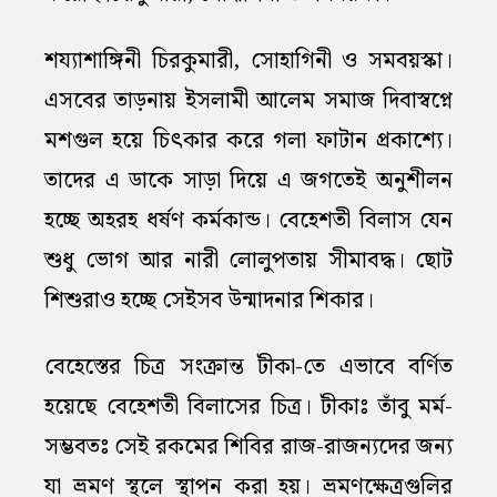
শয্যাশাঙ্গিনী চিরকুমারী, সোহাগিনী ও সমবয়স্কা।
এসবের তাড়নায় ইসলামী আলেম সমাজ দিবাস্বপ্নে
মশগুল হয়ে চিৎকার করে গলা ফাটান প্রকাশ্যে।
তাদের এ ডাকে সাড়া দিয়ে এ জগতেই অনুশীলন
হচ্ছে অহরহ ধর্ষণ কর্মকান্ড। বেহেশতী বিলাস যেন
শুধু ভোগ আর নারী লোলুপতায় সীমাবদ্ধ। ছোট
শিশুরাও হচ্ছে সেইসব উন্মাদনার শিকার।
বেহেস্তের চিত্র সংক্রান্ত টীকা-তে এভাবে বর্ণিত
হয়েছে বেহেশতী বিলাসের চিত্র। টীকাঃ তাঁবু মর্ম-
সম্ভবতঃ সেই রকমের শিবির রাজ-রাজন্যদের জন্য
যা ভ্রমণ স্থলে স্থাপন করা হয়। ভ্রমণক্ষেত্রগুলির