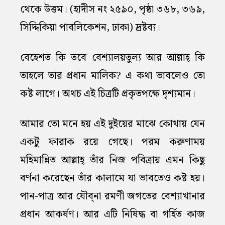
থেকে উত্তম। (হাদীস নং ২৫৯০, পৃষ্ঠা ৩৬৮, ৩৬৯,
সিদ্দিকিয়া পাবলিকেশন, ঢাকা) দ্রষ্টব্য।
বেহেশত কি তবে বেশ্যালয়তুল্য আর আল্লাহ্‌ কি
তাহলে তার প্রধান মালিক? এ কথা ভাবলেও তো
কষ্ট লাগে। অথচ এই চিত্রটি প্রকৃতপক্ষে দৃশ্যমান।
আমার তো মনে হয় এই দুইয়ের মাঝে কোথায় যেন
একটু ফারাক রয়ে গেছে। পরম করুণাময়
মহিমান্নিত আল্লাহ্‌ তাঁর নিজ পবিত্রায় এমন কিছু
বর্ণনা করেছেন তাঁর কালামে যা ভাবতেও কষ্ট হয়।
পান-পাত্র আর যৌব্না রমণী জগতের বেশ্যাখানার
প্রধান আকর্ষণ। আর এটি নিষিদ্ধ বা গর্হিত কাজ