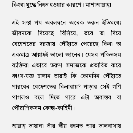
কিংবা যুদ্ধে নিহত হওয়ার কারণে। মাশাআল্লাহ্‌!
এই সস্তা পথ অবলম্বনে অনেক তরুন ইতিমধ্যে
জীবনকে দিয়েছে বিলিয়ে, তবে তা দিয়ে
বেহেশতের দরজায় পৌঁছাতে পেরেছে কিনা তা
একমাত্র আল্লাহই ভালো জানেন। যেসব পন্ডিতসম
ব্যক্তিরা এভাবে তরুণ সমাজকে প্রভাবিত করে
ধ্বংস-যজ্ঞ চালান তারাই কি কোনদিন পৌঁছাতে
পারবেন বেহেশতের কিনারায়? পাড়ার সেই গণি
পাগলও বলে দিতে পারে এটা অবাস্তব বা
পৌরাণিকসম কেচ্ছা-কাহিনী।
আল্লাহ্‌ তায়ালা তাঁর স্বীয় রহমত আর ভালবাসায়