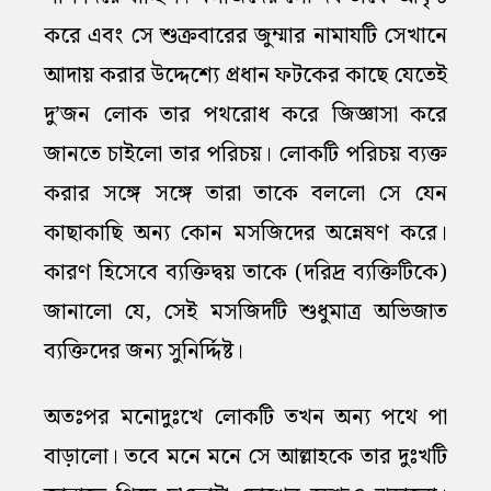
করে এবং সে শুক্রবারের জুম্মার নামাযটি সেখানে
আদায় করার উদ্দেশ্যে প্রধান ফটকের কাছে যেতেই
দু’জন লোক তার পথরোধ করে জিজ্ঞাসা করে
জানতে চাইলো তার পরিচয়। লোকটি পরিচয় ব্যক্ত
করার সঙ্গে সঙ্গে তারা তাকে বললো সে যেন
কাছাকাছি অন্য কোন মসজিদের অন্নেষণ করে।
কারণ হিসেবে ব্যক্তিদ্বয় তাকে (দরিদ্র ব্যক্তিটিকে)
জানালো যে, সেই মসজিদটি শুধুমাত্র অভিজাত
ব্যক্তিদের জন্য সুনির্দ্দিষ্ট।
অতঃপর মনোদুঃখে লোকটি তখন অন্য পথে পা
বাড়ালো। তবে মনে মনে সে আল্লাহকে তার দুঃখটি