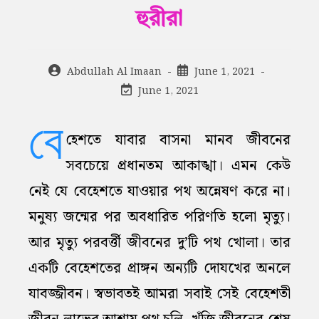
হুরীরা
Post
Post
Abdullah Al Imaan
June 1, 2021
author:
published:
Post
June 1, 2021
last
modified:
বে
হেশতে যাবার বাসনা মানব জীবনের
সবচেয়ে প্রধানতম আকাঙ্খা। এমন কেউ
নেই যে বেহেশতে যাওয়ার পথ অন্নেষণ করে না।
মনুষ্য জন্মের পর অবধারিত পরিণতি হলো মৃত্যু।
আর মৃত্যু পরবর্ত্তী জীবনের দু’টি পথ খোলা। তার
একটি বেহেশতের প্রাঙ্গন অন্যটি দোযখের অনলে
যাবজ্জীবন। স্বভাবতই আমরা সবাই সেই বেহেশতী