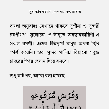
সূরা আর রাহমান, ৫৫: ৭০-৭৬ আয়াত
বাংলা অনুবাদঃ
সেখানে থাকবে সুশীলা ও সুন্দরী
রমণীগণ। সুলোচনা ও তাঁবুতে অবস্থানকারিণী এ
সকল রমণী। এদের ইতিপূর্বে মানুষ অথবা জ্বিন
স্পর্শ করেনি। ওরা সুন্দর গালিচা বিছানো সবুজ
চাদরের উপর হেলান দিয়ে বসবে।
শুধু তাই নয়, আরো বলা হয়েছে—
وَفُرُشٍ مَّرْفُوعَةٍ