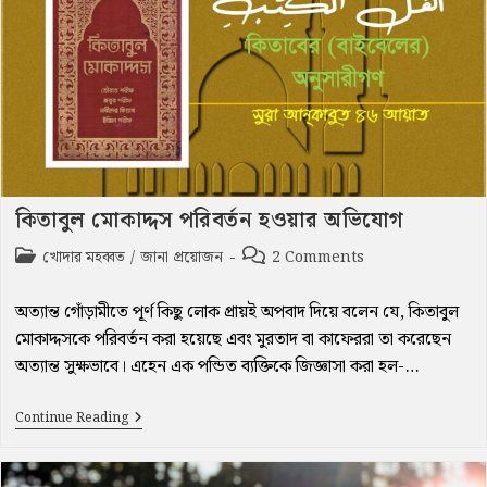
কিতাবুল মোকাদ্দস পরিবর্তন হওয়ার অভিযোগ
Post
Post
খোদার মহব্বত
/
জানা প্রয়োজন
2 Comments
category:
comments:
অত্যান্ত গোঁড়ামীতে পূর্ণ কিছু লোক প্রায়ই অপবাদ দিয়ে বলেন যে, কিতাবুল
মোকাদ্দসকে পরিবর্তন করা হয়েছে এবং মুরতাদ বা কাফেররা তা করেছেন
অত্যান্ত সুক্ষভাবে। এহেন এক পন্ডিত ব্যক্তিকে জিজ্ঞাসা করা হল-…
কিতাবুল
Continue Reading
মোকাদ্দস
পরিবর্তন
হওয়ার