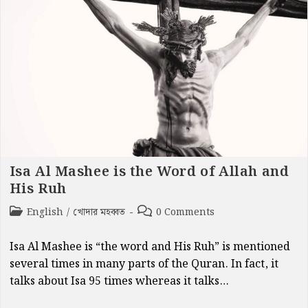
Isa Al Mashee is the Word of Allah and
His Ruh
Post
Post
English
/
খোদার মহব্বত
0 Comments
category:
comments:
Isa Al Mashee is “the word and His Ruh” is mentioned
several times in many parts of the Quran. In fact, it
talks about Isa 95 times whereas it talks…