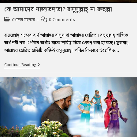
কে আমাদের নাজাতদাতা? রসুলুল্লাহ্‌ না রুহুল্লা
Post
Post
খোদার মহব্বত
0 Comments
category:
comments:
রসুলুল্লাহ্‌ শব্দের অর্থ আল্লাহর রাসূল বা আল্লাহর প্রেরিত। রসুলুল্লাহ্‌ শাব্দিক
অর্থ নবী নয়, প্রেরিত অর্থাৎ যাকে দায়িত্ব দিয়ে প্রেরণ করা হয়েছে। সুতরাং,
আল্লাহর প্রেরিত প্রতিটি ব্যক্তিই রসুলুল্লাহ্‌। পবিত্র কিতাবে উল্লেখিত…
কে
Continue Reading
আমাদের
নাজাতদাতা?
রসুলুল্লাহ্‌
না
রুহুল্লা