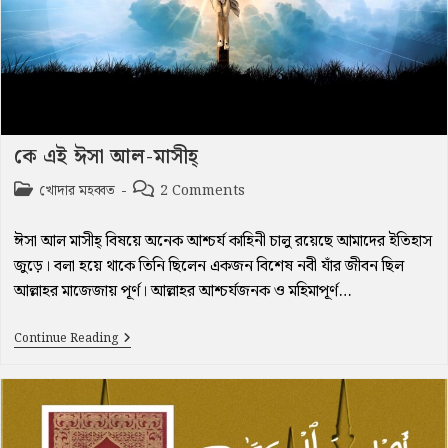
কে এই ঈসা আল-মাসীহ্‌
Post
Post
খোদার মহব্বত
2 Comments
category:
comments:
ঈসা আল মাসীহ্‌ বিষয়ে অনেক আশ্চর্য কাহিনী চালু রয়েছে আমাদের ইতিহাস
জুড়ে। বলা হয়ে থাকে তিনি ছিলেন একজন বিশেষ নবী যাঁর জীবন ছিল
আল্লাহর মাজেজায় পূর্ণ। আল্লাহর আশ্চর্যজনক ও মহিমাপূর্ণ…
কে
Continue Reading
এই
ঈসা
আল-
মাসীহ্‌