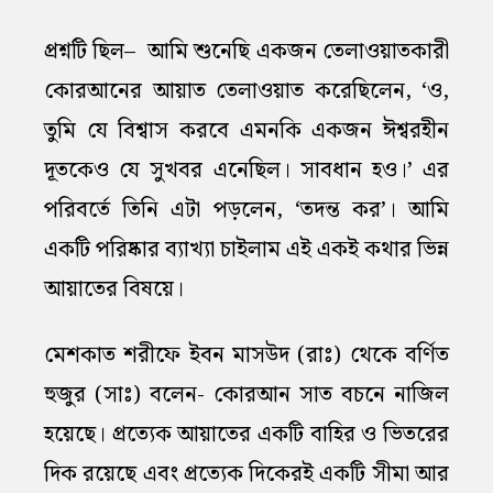
প্রশ্নটি ছিল– আমি শুনেছি একজন তেলাওয়াতকারী
কোরআনের আয়াত তেলাওয়াত করেছিলেন, ‘ও,
তুমি যে বিশ্বাস করবে এমনকি একজন ঈশ্বরহীন
দূতকেও যে সুখবর এনেছিল। সাবধান হও।’ এর
পরিবর্তে তিনি এটা পড়লেন, ‘তদন্ত কর’। আমি
একটি পরিষ্কার ব্যাখ্যা চাইলাম এই একই কথার ভিন্ন
আয়াতের বিষয়ে।
মেশকাত শরীফে ইবন মাসউদ (রাঃ) থেকে বর্ণিত
হুজুর (সাঃ) বলেন- কোরআন সাত বচনে নাজিল
হয়েছে। প্রত্যেক আয়াতের একটি বাহির ও ভিতরের
দিক রয়েছে এবং প্রত্যেক দিকেরই একটি সীমা আর