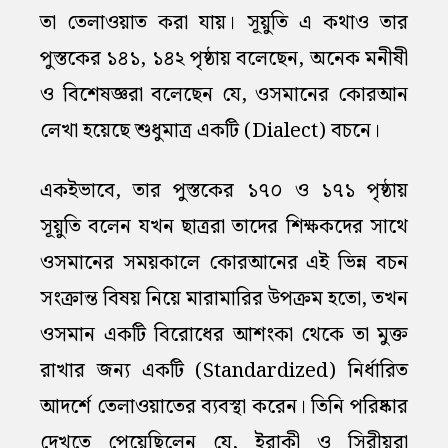
তা তেলাওয়াত করা যায়। সূয়ুতি এ কথাও তার
পুস্তকের ১৪১, ১৪২ পৃষ্ঠায় বলেছেন, অনেক মনীষী
ও বিশেষজ্ঞরা বলেছেন যে, ওসমানের কোরআন
লেখা হয়েছে শুধুমাত্র একটি (Dialect) বচনে।
একইভাবে, তার পুস্তকের ১৭০ ও ১৭১ পৃষ্ঠায়
সূয়ুতি বলেন যখন ছাত্ররা তাদের শিক্ষকদের সাথে
ওসমানের সময়কালে কোরআনের এই ভিন্ন বচন
সংক্রান্ত বিষয় নিয়ে মারামারির উপক্রম হতো, তখন
ওসমান একটি বিরোধের আশংকা থেকে তা মুক্ত
রাখার জন্য একটি (Standardized) নির্ধারিত
আদর্শে তেলাওয়াতের ব্যবস্থা করেন। তিনি পরিষ্কার
দেখতে পেয়েছিলেন যে, ইরাকী ও সিরীয়রা