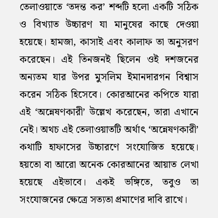
তেলাওয়াতে ‘তদন্ত কর’ শব্দটি হলো একটি সঠিক
ও বিখ্যাত উচ্চারণ যা মানুষের কাছে দেওয়া
হয়েছে। হামজা, কাসাই এবং কালাফ তা অনুসরণ
করেছেন। এই তিনজনই ছিলেন ওই দশজনের
অন্যতম যার উপর মুসলিম ইমানদারগন বিশ্বাস
করেন সঠিক হিসেবে। কোরআনের কপিতে যারা
এই ‘অন্নেষণকারী’ উল্লেখ করেছেন, তারা এখানে
নেই। অথচ এই তেলাওয়াতটি অর্থাৎ ‘অন্নেষণকারী’
কথাটি হাফাসের উচ্চারণে সংযোজিত হয়েছে।
হয়তো বা আরো অনেক কোরআনের আয়াত লেখা
হয়েছে এইভাবে। একই ভঙ্গিতে, তবুও তা
সংযোজনের ক্ষেত্রে সত্যতা প্রমাণের দাবি রাখে।