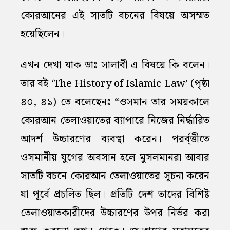
কোরআনের এই সাতটি বচনের বিষয়ে অসম্মত
হয়েছিলেন।
এখন দেখা যাক ডাঃ সালাবী এ বিষয়ে কি বলেন।
তার বই ‘The History of Islamic Law’ (পৃষ্ঠা
৪০, ৪১) তে বলেছেনঃ “ওসমান তার সময়কালে
কোরআন তেলাওয়াতের ব্যাপারে নিজের নির্দ্ধারিত
আদর্শ উচ্চারণের ব্যবস্থা করেন। পরর্ব্ত্তীতে
ওসমানীয় যুগের অবসান হলে মুসলমানরা আবার
সাতটি বচনে কোরআন তেলাওয়াতের সূচনা করেন
যা পূর্বে প্রচলিত ছিল। প্রতিটি দেশ তাদের বিশিষ্ট
তেলাওয়াতকারীদের উচ্চারণের উপর নির্ভর করা