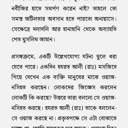
নবীজির হাতে সমর্পণ করেন নাই? তাহলে তো
সমস্ত জটিলতার অবসান হতে পারতো অনায়াসে।
সেক্ষেত্রে দলাদলি আর হানাহানি থেকে অব্যাহতি
পেত মুসলিম জাহান।
প্রসঙ্গক্রমে, একটি উল্লেখযোগ্য ঘটনা তুলে ধরা
যেতে পারে। একদিন হযরত আলী (রাঃ) মসজিদে
গিয়ে দেখেন এক ব্যক্তি মানুষের মাঝে ওয়াজ-
নসিহত করছেন। লোকদের জিজ্ঞেস করলেন
লোকটি কি করছে? উত্তরে তারা বললো সে ওয়াজ-
নসিহত করছে। হযরত আলী (রাঃ) তাকে বললেন-
সে ওয়াজ করছে না। প্রকৃতপক্ষে সে এটা বোঝাতে