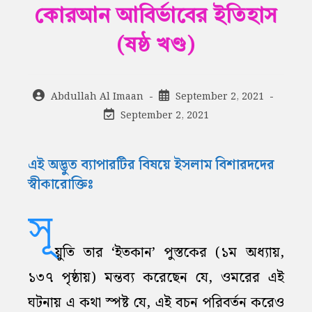
কোরআন আবির্ভাবের ইতিহাস
(ষষ্ঠ খণ্ড)
Post
Post
Abdullah Al Imaan
September 2, 2021
author:
published:
Post
September 2, 2021
last
modified:
এই অদ্ভুত ব্যাপারটির বিষয়ে ইসলাম বিশারদদের
স্বীকারোক্তিঃ
সূ
য়ুতি তার ‘ইতকান’ পুস্তকের (১ম অধ্যায়,
১৩৭ পৃষ্ঠায়) মন্তব্য করেছেন যে, ওমরের এই
ঘটনায় এ কথা স্পষ্ট যে, এই বচন পরিবর্তন করেও