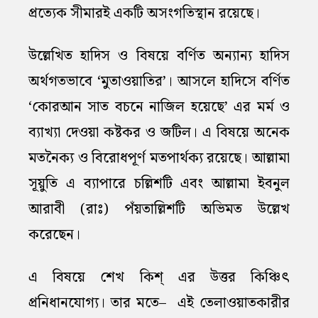
প্রত্যেক সীমারই একটি অসংগতিস্থান রয়েছে।
উল্লেখিত হাদিস ও বিষয়ে বর্ণিত অন্যান্য হাদিস
অর্থগতভাবে ‘মুতাওয়াতির’। আসলে হাদিসে বর্ণিত
‘কোরআন সাত বচনে নাজিল হয়েছে’ এর মর্ম ও
ব্যাখ্যা দেওয়া কষ্টকর ও জটিল। এ বিষয়ে অনেক
মতনৈক্য ও বিরোধপূর্ণ মতপার্থক্য রয়েছে। আল্লামা
সূয়ুতি এ ব্যাপারে চল্লিশটি এবং আল্লামা ইবনুল
আরাবী (রাঃ) পঁয়তাল্লিশটি অভিমত উল্লেখ
করেছেন।
এ বিষয়ে শেখ কিশ্‌ এর উত্তর কিঞ্চিৎ
প্রনিধানযোগ্য। তার মতে– এই তেলাওয়াতকারীর