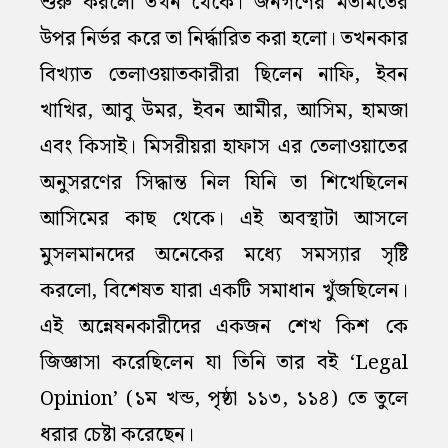
শুরু করলো তখন থেকে। জনগণের মতামতের
উপর নির্ভর করে তা নির্দ্ধারিত করা হলো। তখনকার
বিখ্যাত তেলাওয়াতকারীরা ছিলেন নাফি, ইবন
খাখির, আবু উমর, ইবন আমীর, আসিম, হামজা
এবং কিসাই। মিসরীয়রা হাফাস এর তেলাওয়াতের
অনুসরণের সিদ্ধান্ত নিল যিনি তা শিখেছিলেন
আসিমের কাছ থেকে। এই অবস্থাটা আসলে
মুসলমানদের অনেকের মধ্যে সমস্যার সৃষ্টি
করলো, বিশেষত যারা একটি সমাধান খুঁজছিলেন।
এই অন্নেষনকারীদের একজন শেখ কিশ কে
জিজ্ঞাসা করেছিলেন যা তিনি তার বই ‘Legal
Opinion’ (১ম খন্ড, পৃষ্ঠা ১১৩, ১১৪) তে তুলে
ধরার চেষ্টা করেছেন।