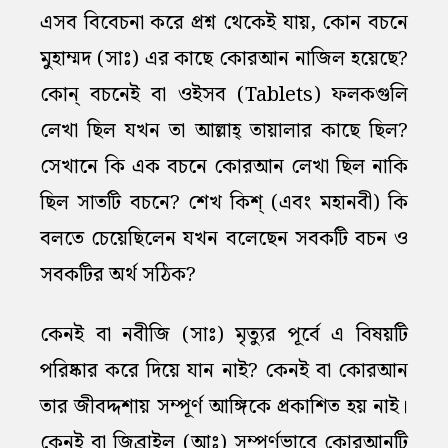
এসব বিবেচনা করে প্রশ্ন থেকেই যায়, কোন বচনে
মুহাম্মদ (সাঃ) এর কাছে কোরআন নাজিল হয়েছে?
কোন্‌ বচনেই বা ওইসব (Tablets) ফলকগুলি
লেখা ছিল যখন তা আল্লাহ্‌ তায়ালার কাছে ছিল?
সেখানে কি এক বচনে কোরআন লেখা ছিল নাকি
ছিল সাতটি বচনে? শেখ কিশ্‌ (এবং মহানবী) কি
বলতে চেয়েছিলেন যখন বলেছেন সবকটি বচন ও
সবকটির অর্থ সঠিক?
কেনই বা নবীজি (সাঃ) মৃত্যুর পূর্বে এ বিষয়টি
পরিষ্কার করে দিয়ে যান নাই? কেনই বা কোরআন
তার জীবদ্দশায় সম্পূর্ণ আঙ্গিকে প্রকাশিত হয় নাই।
কেনই বা জিব্রাইল (আঃ) সম্পূর্ণভাবে কোরআনটি