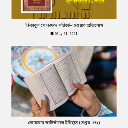
কিতাবুল মোকাদ্দস পরিবর্তন হওয়ার অভিযোগ
May 21, 2021
কোরআন আবির্ভাবের ইতিহাস (সপ্তম খণ্ড)