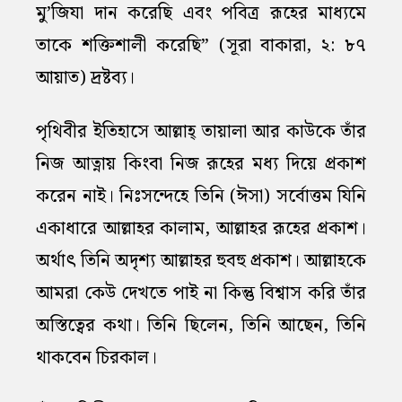
মু’জিযা দান করেছি এবং পবিত্র রূহের মাধ্যমে
তাকে শক্তিশালী করেছি” (সূরা বাকারা, ২: ৮৭
আয়াত) দ্রষ্টব্য।
পৃথিবীর ইতিহাসে আল্লাহ্‌ তায়ালা আর কাউকে তাঁর
নিজ আত্নায় কিংবা নিজ রূহের মধ্য দিয়ে প্রকাশ
করেন নাই। নিঃসন্দেহে তিনি (ঈসা) সর্বোত্তম যিনি
একাধারে আল্লাহর কালাম, আল্লাহর রূহের প্রকাশ।
অর্থাৎ তিনি অদৃশ্য আল্লাহর হুবহু প্রকাশ। আল্লাহকে
আমরা কেউ দেখতে পাই না কিন্তু বিশ্বাস করি তাঁর
অস্তিত্বের কথা। তিনি ছিলেন, তিনি আছেন, তিনি
থাকবেন চিরকাল।