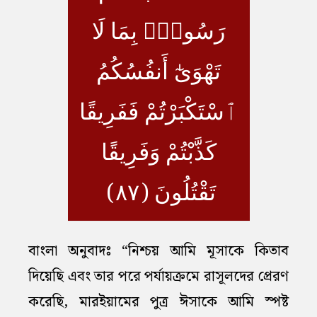
رَسُولٌۢ بِمَا لَا
تَهْوَىٰٓ أَنفُسُكُمُ
ٱسْتَكْبَرْتُمْ فَفَرِيقًا
كَذَّبْتُمْ وَفَرِيقًا
تَقْتُلُونَ (٨٧)
বাংলা অনুবাদঃ “নিশ্চয় আমি মূসাকে কিতাব
দিয়েছি এবং তার পরে পর্যায়ক্রমে রাসূলদের প্রেরণ
করেছি, মারইয়ামের পুত্র ঈসাকে আমি স্পষ্ট