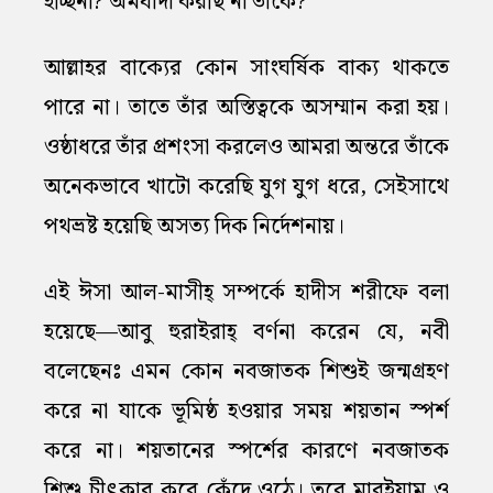
হচ্ছিনা? অমর্যাদা করছি না তাঁকে?
আল্লাহর বাক্যের কোন সাংঘর্ষিক বাক্য থাকতে
পারে না। তাতে তাঁর অস্তিত্বকে অসম্মান করা হয়।
ওষ্ঠাধরে তাঁর প্রশংসা করলেও আমরা অন্তরে তাঁকে
অনেকভাবে খাটো করেছি যুগ যুগ ধরে, সেইসাথে
পথভ্রষ্ট হয়েছি অসত্য দিক নির্দেশনায়।
এই ঈসা আল-মাসীহ্‌ সম্পর্কে হাদীস শরীফে বলা
হয়েছে—আবু হুরাইরাহ্‌ বর্ণনা করেন যে, নবী
বলেছেনঃ এমন কোন নবজাতক শিশুই জন্মগ্রহণ
করে না যাকে ভূমিষ্ঠ হওয়ার সময় শয়তান স্পর্শ
করে না। শয়তানের স্পর্শের কারণে নবজাতক
শিশু চীৎকার করে কেঁদে ওঠে। তবে মারইয়াম ও