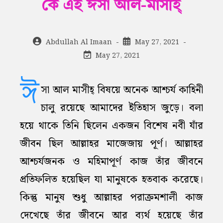
কে এই ঈসা আল-মাসীহ্‌
Post
Post
Abdullah Al Imaan
May 27, 2021
author:
published:
Post
May 27, 2021
last
modified:
ঈ
সা আল মাসীহ্‌ বিষয়ে অনেক আশ্চর্য কাহিনী
চালু রয়েছে আমাদের ইতিহাস জুড়ে। বলা
হয়ে থাকে তিনি ছিলেন একজন বিশেষ নবী যাঁর
জীবন ছিল আল্লাহর মাজেজায় পূর্ণ। আল্লাহর
আশ্চর্যজনক ও মহিমাপূর্ণ কাজ তাঁর জীবনে
প্রতিফলিত হয়েছিল যা মানুষকে হতবাক করেছে।
কিন্তু মানুষ শুধু আল্লাহর পরাক্রমশালী কাজ
দেখেছে তাঁর জীবনে আর ব্যর্থ হয়েছে তাঁর