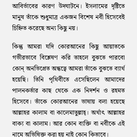
আবির্ভাবের কারণ উদঘাটনে। ইসলামের দৃষ্টিতে
মানুষ তাঁকে শুধুমাত্র একজন বিশেষ নবী হিসেবেই
চিহ্নিত করেছে অন্য কিছু নয়।
কিন্তু আমরা যদি কোরআনের কিছু আয়াতকে
গভীরভাবে বিশ্লেষণ করি তাহলে বুঝতে পারবো
কোন্‌ অনভিপ্রেত অন্ধত্বে আমরা তাঁকে বুঝতে ব্যার্থ
হয়েছি। তিনি পৃথিবীতে এসেছিলেন আমাদের
পালনকর্তার কাছ থেকে এক নিদর্শন ও রহমত
হিসেবে। তাঁকে কোরআনের ভাষায় বলা হয়েছে
আল্লাহর কালাম বা কালেমাতুল্লাহ্‌। অর্থাৎ আল্লাহর
বাক্য বা কালাম। আর কোন ব্যক্তি বা নবীকে এই
নামে অভিষিক্ত করা হয় নাই কোন কিতাবে।