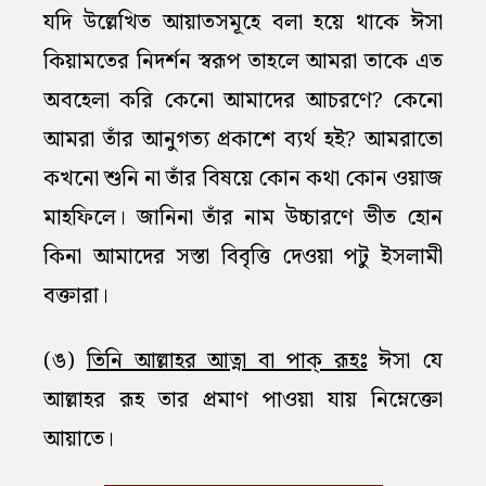
যদি উল্লেখিত আয়াতসমূহে বলা হয়ে থাকে ঈসা
কিয়ামতের নিদর্শন স্বরূপ তাহলে আমরা তাকে এত
অবহেলা করি কেনো আমাদের আচরণে? কেনো
আমরা তাঁর আনুগত্য প্রকাশে ব্যর্থ হই? আমরাতো
কখনো শুনি না তাঁর বিষয়ে কোন কথা কোন ওয়াজ
মাহফিলে। জানিনা তাঁর নাম উচ্চারণে ভীত হোন
কিনা আমাদের সস্তা বিবৃত্তি দেওয়া পটু ইসলামী
বক্তারা।
(ঙ)
তিনি আল্লাহর আত্না বা পাক্‌ রূহঃ
ঈসা যে
আল্লাহর রূহ তার প্রমাণ পাওয়া যায় নিম্নেক্তো
আয়াতে।