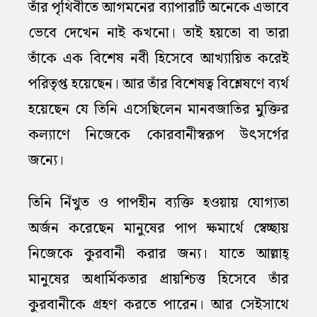
তাঁর পৃথিবীতে আগমনের ব্যাপারটি অনেকে এভাবে
ভেবে দেখেন নাই কখনো। তাই হয়তো বা তারা
তাঁকে এক বিশেষ নবী হিসেবে আখ্যায়িত করেই
পরিতৃপ্ত হয়েছেন। আর তাঁর বিশেষত্ব বিশ্লেষণে ব্যর্থ
হয়েছেন যে তিনি এসেছিলেন মানবজাতির মুক্তির
কল্যাণে নিজেকে কোরবানীস্বরূপ উৎসর্গের
জন্যে।
তিনি নিঁখুত ও পাপহীন ব্যক্তি হওয়ায় যোগ্যতা
অর্জন করেছেন মানুষের পাপ ক্ষমার্থে স্বেচ্ছায়
নিজেকে কুরবানী করার জন্য। যাতে আল্লাহ্‌
মানুষের অধার্মিকতার ‍প্রায়শ্চিত্ত হিসেবে তাঁর
কুরবানীকে গ্রহণ করতে পারেন। আর সেইসাথে