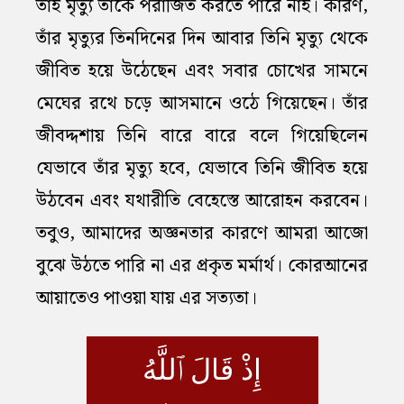
তাই মৃত্যু তাঁকে পরাজিত করতে পারে নাই। কারণ,
তাঁর মৃত্যুর তিনদিনের দিন আবার তিনি মৃত্যু থেকে
জীবিত হয়ে উঠেছেন এবং সবার চোখের সামনে
মেঘের রথে চড়ে আসমানে ওঠে গিয়েছেন। তাঁর
জীবদ্দশায় তিনি বারে বারে বলে গিয়েছিলেন
যেভাবে তাঁর মৃত্যু হবে, যেভাবে তিনি জীবিত হয়ে
উঠবেন এবং যথারীতি বেহেস্তে আরোহন করবেন।
তবুও, আমাদের অজ্ঞনতার কারণে আমরা আজো
বুঝে উঠতে পারি না এর প্রকৃত মর্মার্থ। কোরআনের
আয়াতেও পাওয়া যায় এর সত্যতা।
إِذْ قَالَ ٱللَّهُ