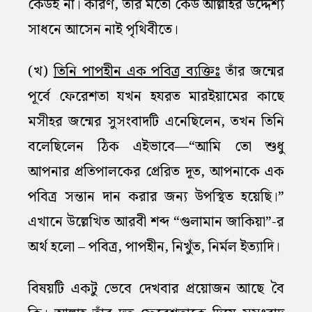
কেউই না। কারণ, তাঁর মতো কেউ আল্লাহর উদ্দেশ্য
সাধনে আসেন নাই পৃথিবীতে।
(খ)
তিনি পাপহীন এক পবিত্র ব্যক্তিঃ
তাঁর জন্মের
পূর্বে ফেরেশতা যখন হযরত মারইয়ামের কাছে
মসীহর জন্মের সুসংবাদটি এনেছিলেন, তখন তিনি
বলেছিলেন ঠিক এইভাবে—“আমি তো শুধু
আপনার প্রতিপালকের প্রেরিত দূত, আপনাকে এক
পবিত্র সন্তান দান করার জন্য উপস্থিত হয়েছি।”
এখানে উল্লেখিত আরবী শব্দ “গুলামান জাকিয়া”-র
অর্থ হলো – পবিত্র, পাপহীন, নিখুঁত, নির্মল ইত্যাদি।
বিষয়টি একটু ভেবে দেখবার প্রয়োজন আছে বৈ