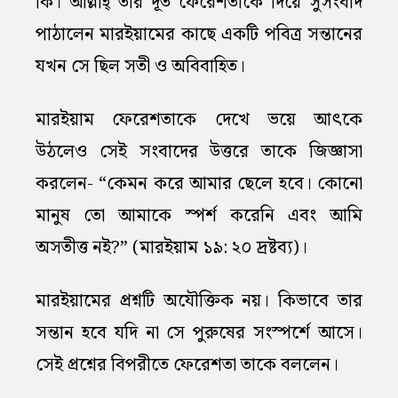
কি। আল্লাহ্‌ তাঁর দূত ফেরেশতাকে দিয়ে সুসংবাদ
পাঠালেন মারইয়ামের কাছে একটি পবিত্র সন্তানের
যখন সে ছিল সতী ও অবিবাহিত।
মারইয়াম ফেরেশতাকে দেখে ভয়ে আৎকে
উঠলেও সেই সংবাদের উত্তরে তাকে জিজ্ঞাসা
করলেন- “কেমন করে আমার ছেলে হবে। কোনো
মানুষ তো আমাকে স্পর্শ করেনি এবং আমি
অসতীত্ত নই?” (মারইয়াম ১৯: ২০ দ্রষ্টব্য)।
মারইয়ামের প্রশ্নটি অযৌক্তিক নয়। কিভাবে তার
সন্তান হবে যদি না সে পুরুষের সংস্পর্শে আসে।
সেই প্রশ্নের বিপরীতে ফেরেশতা তাকে বললেন।