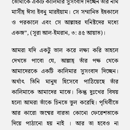
তোমাকে একটি কালিমার ‍সুসংবাদ দিচ্ছেন তার নাম
মাসীহ্‌ ঈসা ইবনু মারইয়াম। সে সম্মানিত ইহকালে
ও পরকালে এবং সে আল্লাহর ঘনিষ্টদের মধ্যে
একজ”, (সূরা আল-ইমরান, ৩: ৪৫ আয়াত)।
আমরা যদি একটু ভাল করে লক্ষ্য করি তাহলে
দেখতে পাবো যে, আল্লাহ্‌ তাঁর পক্ষ থেকে
আমাদেরকে একটি কালিমার সুসংবাদ দিচ্ছেন।
অর্থাৎ তিনি মানুষ হিসেবে পাঠিয়েছে তাঁর
কালিমাকে আমাদের মাঝে। কিন্তু দুঃখের বিষয়
হলো আমরা তাঁকে চিনতে ভুল করেছি। পৃথিবীতে
আর কারো জন্মের বারতা কোনো ফেরেশতাকে
দিয়ে পাঠানো হয় নাই । আর তা হবেও না