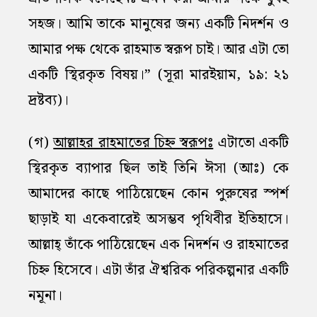
সহজ। আমি তাকে মানুষের জন্য একটি নিদর্শন ও
আমার পক্ষ থেকে রাহমাত স্বরূপ চাই। আর এটা তো
একটি স্থিরকৃত বিষয়।” (সূরা মারইয়াম, ১৯: ২১
দ্রষ্টব্য)।
(গ)
আল্লাহর রাহমাতের চিহ্ন স্বরূপঃ
এটাতো একটি
স্থিরকৃত ব্যাপার ছিল তাই তিনি ঈসা (আঃ) কে
আমাদের কাছে পাঠিয়েছেন কোন পুরুষের স্পর্শ
ছাড়াই যা একেবারেই অসম্ভব পৃথিবীর ইতিহাসে।
আল্লাহ্‌ তাঁকে পাঠিয়েছেন এক নিদর্শন ও রাহমাতের
চিহ্ন হিসেবে। এটা তাঁর ঐশ্বরিক পরিকল্পনার একটি
নমূনা।