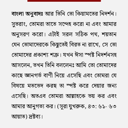
বাংলা অনুবাদঃ
আর তিনি তো কিয়ামতের নিদর্শন।
সুতরাং, তোমরা তাতে সন্দেহ করো না এবং আমার
অনুসরণ করো। এটাই সরল সঠিক পথ, শয়তান
যেন তোমাদেরকে কিছুতেই বিরত না রাখে, সে তো
তোমাদের প্রকাশ্য শত্রু। যখন ঈসা স্পষ্ট নিদর্শনসহ
আসলেন, তখন তিনি বললেনঃ আমি তো তোমাদের
কাছে জ্ঞানগর্ভ বাণী নিয়ে এসেছি এবং তোমরা যে
বিষয়ে মতভেদ করছ তা স্পষ্ট করে দেয়ার জন্য
এসেছি। অতএব তোমরা আল্লাহকে ভয় কর এবং
আমার আনুগত্য কর। (সূরা যুখরুক, ৪৩: ৬১- ৬৩
আয়াত) দ্রষ্টব্য।