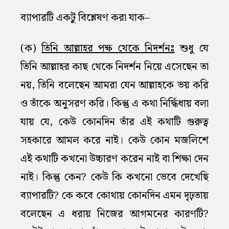
ব্যাপারটি একটু বিশ্লেষণ করা যাক–
(ক)
তিনি আল্লাহর পক্ষ থেকে নিদর্শনঃ
শুধু যে
তিনি আল্লাহর কাছ থেকে নিদর্শন নিয়ে এসেছেন তা
নয়, তিনি বলেছেন আমরা যেন আল্লাহকে ভয় করি
ও তাঁকে অনুসরণ করি। কিন্তু এ কথা নির্দ্ধিধায় বলা
যায় যে, কেউ কোনদিন তাঁর এই কথাটি গুরুত্ব
সহকারে আমল করে নাই। কেউ কোন মজলিশে
এই কথাটি কখনো উচ্চারণ করেন নাই বা শিক্ষা দেন
নাই। কিন্তু কেন? কেউ কি কখনো ভেবে দেখেছি
ব্যাপারটি? কে কবে কোথায় কোনদিন এমন দৃঢ়তায়
বলেছেন এ ধরায় নিজের আগমনের কারণটি?