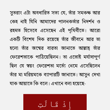
সুতরাং এটা অবধারিত সত্য যে, তাঁর সমকক্ষ আর
কেহ নাই যিনি আমাদের পালনকর্তার নিদর্শন ও
রহমত হিসেবে এসেছেন এই পৃথিবীতে। আরো
একটি বিশেষ দিক রয়েছে তাঁর জীবনে আর তা
হলো তাঁর জন্মের বারতা জানাতে আল্লাহ্‌ তাঁর
ফেরেশতাকে পাঠিয়েছিলন। তা এতোই মর্যাদাপূর্ণ
ছিল যে স্বয়ং ফেরেশতা মর্ত্যে নেমে এসেছিলেন
তাঁর মা মরিয়মকে ব্যাপারটি জানাতে। আসুন দেখা
যাক আয়াতে কি বলে। এখানে বলা হয়েছে-
إِذْ قَالَتِ