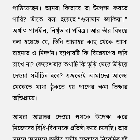
পাঠিয়েছেন। আমরা কিভাবে তা উপেক্ষা করতে
পারি? তাঁকে বলা হয়েছে-“গুলামান জাকিয়া।”
অর্থাৎ পাপহীন, নিখুঁত বা পবিত্র। আর তাঁর বিষয়ে
বলা হয়েছে যে, তিনি আল্লাহর কাছ থেকে আসা
রাহমাত ও নিদর্শন। ব্যাপারটি কি বিশ্লেষণের দাবি
রাখে না? ফেরেশতার কথাটি কি তুড়ি মেরে উড়িয়ে
দেওয়া সমীচিন হবে? এজন্যেই আমাদের আজো
মেঝেতে মাথা ঠুকতে হয় পাপের ক্ষমা ভিক্ষার
অভিপ্রায়ে।
আমরা আল্লাহর দেওয়া পথকে উপেক্ষা করে
নিজেদের বিধি-বিধানকে প্রতিষ্ঠা করে চলেছি। আর
সময়ে-অসময়ে অতীব সমীহ সহকারে নিবেদিত হই