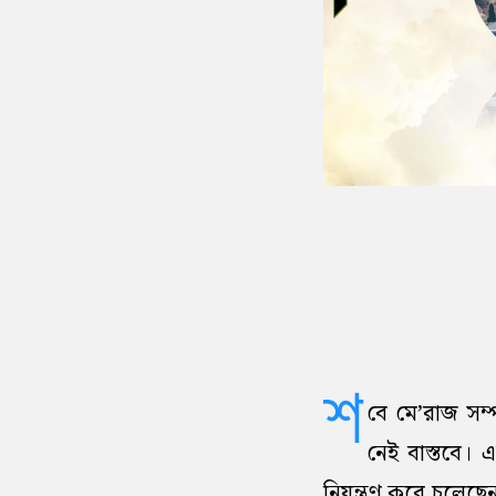
শ
বে মে’রাজ সম্
নেই বাস্তবে।
নিয়ন্ত্রণ করে চলে