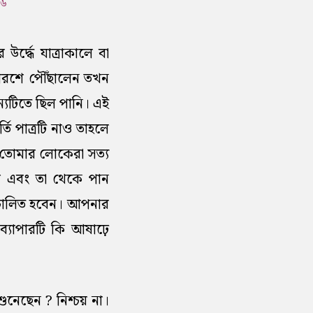
৬
র্দ্ধে যাত্রাকালে বা
 আরশে পৌঁছালেন তখন
্যটিতে ছিল পানি। এই
্তি পাত্রটি নাও তাহলে
ও তোমার লোকেরা সত্য
াম এবং তা থেকে পান
িচালিত হবেন। আপনার
ব্যাপারটি কি আষাঢ়ে
নেছেন ? নিশ্চয় না।