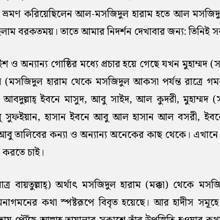
 ভ্রমণ করিয়েছিলেন আল-মসজিদুল হারাম হতে আল মসজিদুল
 বরকতময়। তাতে আমার নিদর্শন দেখাবার জন্য: তিনিই সর্বশ্রো
ইশ ও অন্যান্য গোষ্ঠির মধ্যে প্রচার হয়ে গেছে যখন মুহাম্মদ 
ন (মসজিদুল হারাম থেকে মসজিদুল আকসা পর্যন্ত রাত্রে গ
 আবদুল্লাহ্ ইবনে মাসুদ, আবু সাইদ, আল কুদরী, মুহাম্মদ (স
ু সুফইয়ান, হাসান ইবনে আবু আল হাসান আল বসরী, ইব
ি, আবু তালিবের কন্যা ও অন্যান্য অনেকের কাছ থেকে। এখানে স
া করতে চাই।
র বায়তুল্লাহ্) অর্থাৎ মসজিদুল হারাম (মক্কা) থেকে মস
মনাগমনের কথা স্পষ্টরূপে বিবৃত হয়েছে। আর হাদীস সমূহে বায়