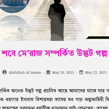
শবে মে’রাজ সম্পর্কিত উদ্ভট গল্প
Post
Post
Post
Abdullah Al Imaan
May 20, 2021
May 22, 2021
author:
published:
last
modified:
পর্কিত অনেক উদ্ভট গল্প প্রচলিত আছে আমাদের মাঝে যার সত
 এক ধরণের ইসলাম বিশারদরা তাদের মন গড়া কল্পকাহিনী দ
ছেন আমাদের সরলমনা ধর্মভীরু মুসলমান ভাই-বোনদের। তাদের