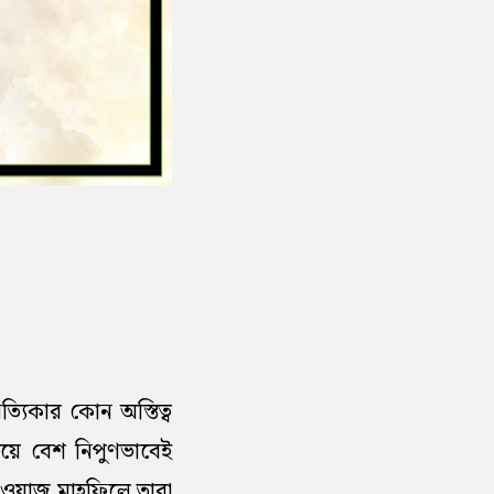
্যিকার কোন অস্তিত্ব
িয়ে বেশ নিপুণভাবেই
 ওয়াজ মাহফিলে তারা