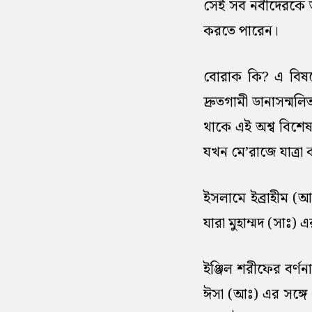
সেই সব নবীদেরকে তা
করতে পারেন।
বোরাক কি? এ বিষয়ে 
দ্রুতগামী ডানাসন্ম
থাকে এই অশ্ব বিশেষ
যখন মে’রাজে যাত্রা 
ইসলামে ইব্রাহীম (আঃ
যারা মুহাম্মদ (সাঃ
ইঞ্জিল শরীফের বর্
ঈসা (আঃ) এর সঙ্গে 