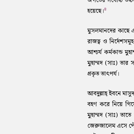
জগতের সর্বোচ্চ উচ্
৪
হয়েছে।
মুসলমানদের কাছে এই
রাজত্ব ও নির্দেশসমূ
আশ্চর্য কর্মকান্ড 
মুহাম্মদ (সাঃ) তার
প্রকৃত তাৎপর্য।
আবদুল্লাহ্ ইবনে মাস
বহণ করে নিয়ে গিয়েছ
মুহাম্মদ (সাঃ) তাত
জেরুজালেম এসে পৌছা