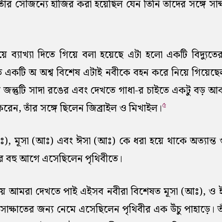
ঁর সৌজন্যে হাজির করা হয়েছিল যেন তিনি তাদের সঙ্গে সাক
ব্যাখ্যা দিতে গিয়ে বলা হয়েছে এটা হলো একটি বিদ্যুতের গ
লিত একটি অ অশ্ব বিশেষ এটাই নবীকে বহন করে নিয়ে গিয়েছ
 জন্তুটি সাদা রঙের এবং দেখতে গাধা-র চাইতে একটু বড় আকা
৫
করেন, তাঁর সঙ্গে ছিলেন জিব্রাইল ও মিখাইল।
), মূসা (আঃ) এবং ঈসা (আঃ) কে ধরা হয়ে থাকে অত্যান্ত গুর
) এর বহু আগে এসেছিলেন পৃথিবীতে।
ণনায় আমরা দেখতে পাই এইসব নবীরা বিশেষত মূসা (আঃ), ও
সাক্ষাতের জন্য নেমে এসেছিলেন পৃথিবীর এক উঁচু পাহাড়ে। তা