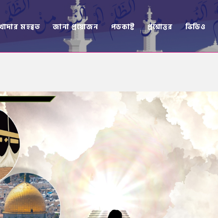
খোদার মহব্বত
জানা প্রয়োজন
পডকাষ্ট
প্রশ্নোত্তর
ভিডিও