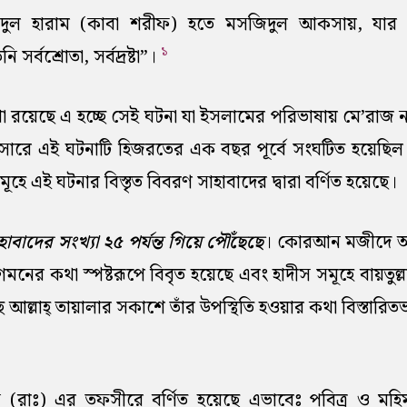
দুল হারাম (কাবা শরীফ) হতে মসজিদুল আকসায়, যার
১
সর্বশ্রোতা, সর্বদ্রষ্টা”।
খা রয়েছে এ হচ্ছে সেই ঘটনা যা ইসলামের পরিভাষায় মে’রাজ 
নুসারে এই ঘটনাটি হিজরতের এক বছর পূর্বে সংঘটিত হয়েছিল। 
মূহে এই ঘটনার বিস্তৃত বিবরণ সাহাবাদের দ্বারা বর্ণিত হয়েছে।
হাবাদের সংখ্যা ২৫ পর্যন্ত গিয়ে পৌঁছেছে
। কোরআন মজীদে অর
ত গমনের কথা স্পষ্টরূপে বিবৃত হয়েছে এবং হাদীস সমূহে বায়তুল
ৗঁছে আল্লাহ্ তায়ালার সকাশে তাঁর উপস্থিতি হওয়ার কথা বিস্তারি
(রাঃ) এর তফসীরে বর্ণিত হয়েছে এভাবেঃ পবিত্র ও মহিম