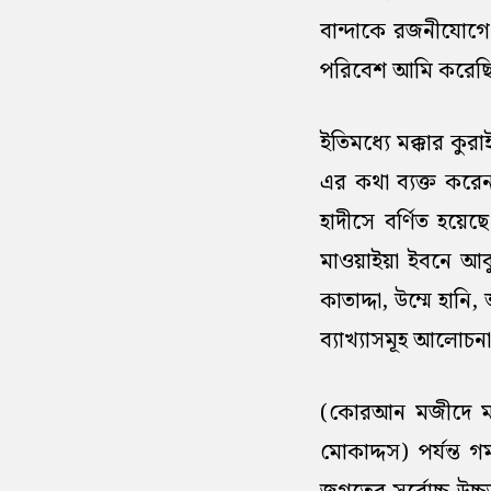
বান্দাকে রজনীযোগে
পরিবেশ আমি করেছিলাম
ইতিমধ্যে মক্কার কুরা
এর কথা ব্যক্ত করে
হাদীসে বর্ণিত হয়েছে
মাওয়াইয়া ইবনে আব
কাতাদ্দা, উম্মে হান
ব্যাখ্যাসমূহ আলোচন
(কোরআন মজীদে মাত্
মোকাদ্দস) পর্যন্ত গ