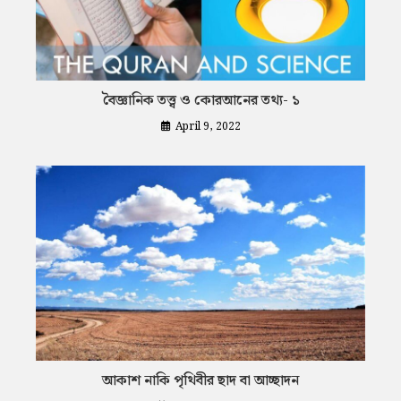
বৈজ্ঞানিক তত্ত্ব ও কোরআনের তথ্য- ১
April 9, 2022
আকাশ নাকি পৃথিবীর ছাদ বা আচ্ছাদন