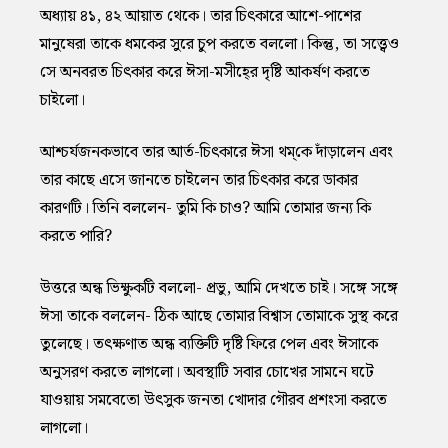
অধ্যায় ৪১, ৪২ আয়াত থেকে। তার চিৎকারে আশে-পাশের
মানুষেরা তাকে ধমকের সুরে চুপ করতে বললো। কিন্তু, তা সত্ত্বেও
সে অনবরত চিৎকার করে ঈসা-মসীহে্‌র দৃষ্টি আকর্ষণ করতে
চাইলো।
আশ্চর্যজনকভাবে তার আর্ত-চিৎকারে ঈসা থম্‌কে দাঁড়ালেন এবং
তার কাছে এসে জানতে চাইলেন তার চিৎকার করে ডাকার
কারণটি। তিনি বললেন- তুমি কি চাও? আমি তোমার জন্য কি
করতে পারি?
উত্তরে অন্ধ ভিক্ষুকটি বললো- প্রভু, আমি দেখতে চাই। সঙ্গে সঙ্গে
ঈসা তাকে বললেন- ঠিক আছে তোমার বিশ্বাস তোমাকে সুস্থ করে
তুলেছে। তৎক্ষণাত অন্ধ ব্যক্তিটি দৃষ্টি ফিরে পেল এবং ঈসাকে
অনুসরণ করতে লাগলো। অবস্থাটি সবার চোখের সামনে ঘটে
যাওয়ায় সমবেতো উৎসুক জনতা খোদার গৌরব প্রশংসা করতে
লাগলো।