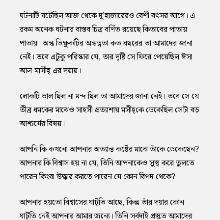
ঘটনাটি ঘটেছিল আজ থেকে দু’হাজারেরও বেশী বৎসর আগে। এ
রকম অনেক ঘটনার বাস্তব চিত্র বর্ণিত রয়েছে কিতাবের পাতায়
পাতায়। অন্ধ ভিক্ষুকটির অন্ধত্বতা কত বছরের তা আমাদের জানা
নেই। তবে এটুকু পরিস্কার যে, তার দৃষ্টি সে ফিরে পেয়েছিল ঈসা
আল-মাসীহ্‌ এর দয়ায়।
লোকটি ভাল ছিল না মন্দ ছিল তা আমাদের জানা নেই। তবে সে যে
তীব্র ধমকের মাঝেও সাহসী প্রত্যাশায় মসীহ্‌কে ডেকেছিল সেটা বড়
আশ্চর্যের বিষয়।
আপনি কি কখনো আপনার অত্যান্ত কষ্টের মাঝে তাঁকে ডেকেছেন?
আপনার কি বিশ্বাস হয় না যে, তিনি আপনাকেও সুস্থ করে তুলতে
পারেন কিংবা উদ্ধার করতে পারেন যে কোন বিপদ থেকে?
আপনার হয়তো বিশ্বাসের ঘাট্‌তি আছে, কিন্তু তাঁর দয়ার কোন
ঘাট্‌তি নেই আপনার আমার জন্যে। তিনি সর্বদাই প্রস্তুত আমাদের